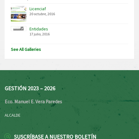
Licenciaf
20 octubre, 2016
Entidades
17 julio, 2016
See All Galleries
GESTIÓN 2023 – 2026
Eco. Manuel E. Vera Paredes
ALCALDE
SUSCRÍBASE A NUESTRO BOLETÍN