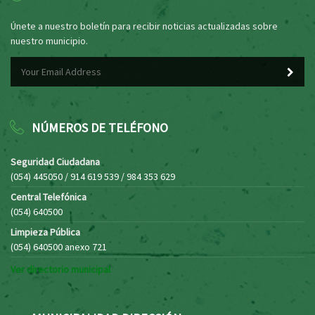
Únete a nuestro boletín para recibir noticias actualizadas sobre
nuestro municipio.
NÚMEROS DE TELÉFONO
Seguridad Ciudadana
(054) 445050 / 914 619 539 / 984 353 629
Central Telefónica
(054) 640500
Limpieza Pública
(054) 640500 anexo 721
Ver directorio municipal