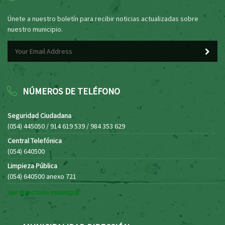
Únete a nuestro boletín para recibir noticias actualizadas sobre
nuestro municipio.
NÚMEROS DE TELÉFONO
Seguridad Ciudadana
(054) 445050 / 914 619 539 / 984 353 629
Central Telefónica
(054) 640500
Limpieza Pública
(054) 640500 anexo 721
Ver directorio municipal