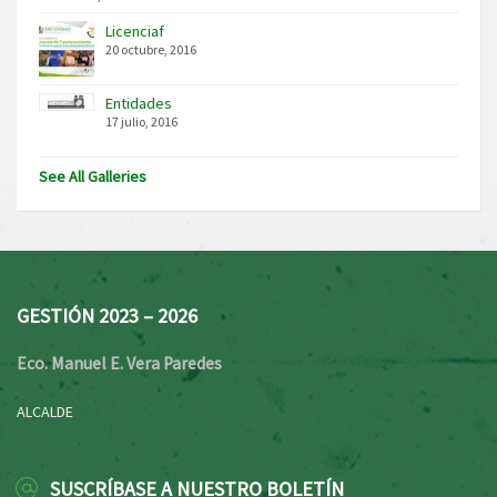
Licenciaf
20 octubre, 2016
Entidades
17 julio, 2016
See All Galleries
GESTIÓN 2023 – 2026
Eco. Manuel E. Vera Paredes
ALCALDE
SUSCRÍBASE A NUESTRO BOLETÍN