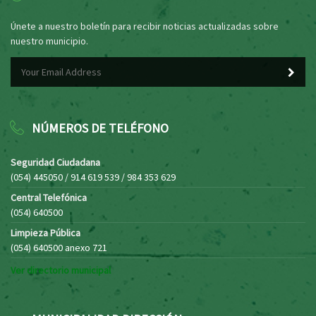
Únete a nuestro boletín para recibir noticias actualizadas sobre
nuestro municipio.
NÚMEROS DE TELÉFONO
Seguridad Ciudadana
(054) 445050 / 914 619 539 / 984 353 629
Central Telefónica
(054) 640500
Limpieza Pública
(054) 640500 anexo 721
Ver directorio municipal