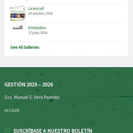
Licenciaf
20 octubre, 2016
Entidades
17 julio, 2016
See All Galleries
GESTIÓN 2023 – 2026
Eco. Manuel E. Vera Paredes
ALCALDE
SUSCRÍBASE A NUESTRO BOLETÍN