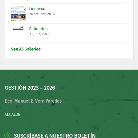
Licenciaf
20 octubre, 2016
Entidades
17 julio, 2016
See All Galleries
GESTIÓN 2023 – 2026
Eco. Manuel E. Vera Paredes
ALCALDE
SUSCRÍBASE A NUESTRO BOLETÍN