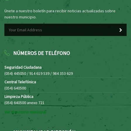
Únete a nuestro boletín para recibir noticias actualizadas sobre
nuestro municipio.
NÚMEROS DE TELÉFONO
Seguridad Ciudadana
(054) 445050 / 914 619 539 / 984 353 629
Central Telefónica
(054) 640500
Limpieza Pública
(054) 640500 anexo 721
Ver directorio municipal