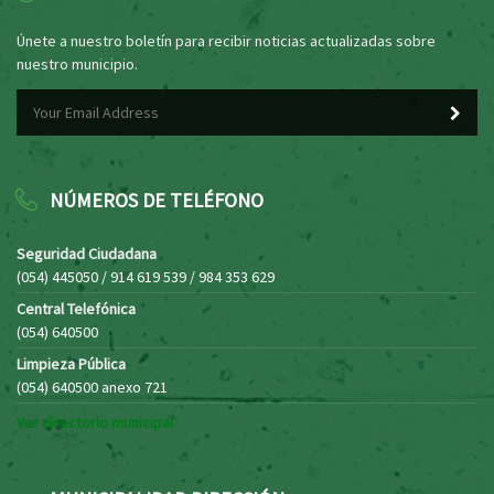
Únete a nuestro boletín para recibir noticias actualizadas sobre
nuestro municipio.
NÚMEROS DE TELÉFONO
Seguridad Ciudadana
(054) 445050 / 914 619 539 / 984 353 629
Central Telefónica
(054) 640500
Limpieza Pública
(054) 640500 anexo 721
Ver directorio municipal