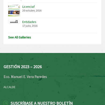
Licenciaf
20 octubre, 2016
Entidades
17 julio, 2016
See All Galleries
GESTIÓN 2023 – 2026
Eco. Manuel E. Vera Paredes
ALCALDE
SUSCRÍBASE A NUESTRO BOLETÍN