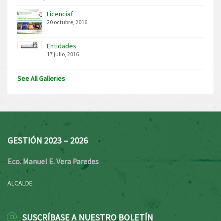
Licenciaf
20 octubre, 2016
Entidades
17 julio, 2016
See All Galleries
GESTIÓN 2023 – 2026
Eco. Manuel E. Vera Paredes
ALCALDE
SUSCRÍBASE A NUESTRO BOLETÍN