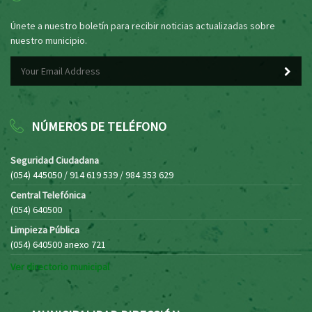
Únete a nuestro boletín para recibir noticias actualizadas sobre
nuestro municipio.
NÚMEROS DE TELÉFONO
Seguridad Ciudadana
(054) 445050 / 914 619 539 / 984 353 629
Central Telefónica
(054) 640500
Limpieza Pública
(054) 640500 anexo 721
Ver directorio municipal