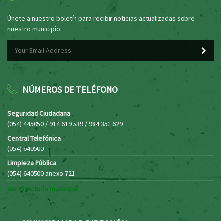
Únete a nuestro boletín para recibir noticias actualizadas sobre
nuestro municipio.
NÚMEROS DE TELÉFONO
Seguridad Ciudadana
(054) 445050 / 914 619 539 / 984 353 629
Central Telefónica
(054) 640500
Limpieza Pública
(054) 640500 anexo 721
Ver directorio municipal