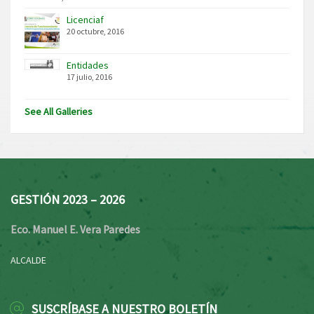
Licenciaf
20 octubre, 2016
Entidades
17 julio, 2016
See All Galleries
GESTIÓN 2023 – 2026
Eco. Manuel E. Vera Paredes
ALCALDE
SUSCRÍBASE A NUESTRO BOLETÍN