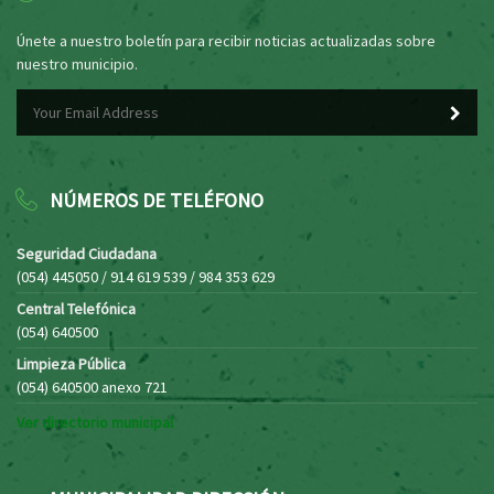
Únete a nuestro boletín para recibir noticias actualizadas sobre
nuestro municipio.
NÚMEROS DE TELÉFONO
Seguridad Ciudadana
(054) 445050 / 914 619 539 / 984 353 629
Central Telefónica
(054) 640500
Limpieza Pública
(054) 640500 anexo 721
Ver directorio municipal