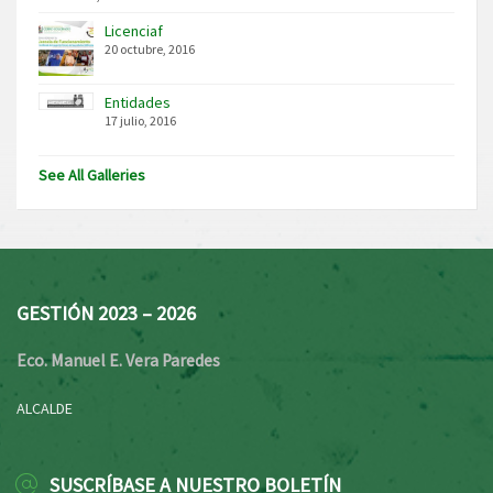
Licenciaf
20 octubre, 2016
Entidades
17 julio, 2016
See All Galleries
GESTIÓN 2023 – 2026
Eco. Manuel E. Vera Paredes
ALCALDE
SUSCRÍBASE A NUESTRO BOLETÍN