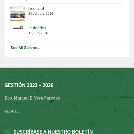
Licenciaf
20 octubre, 2016
Entidades
17 julio, 2016
See All Galleries
GESTIÓN 2023 – 2026
Eco. Manuel E. Vera Paredes
ALCALDE
SUSCRÍBASE A NUESTRO BOLETÍN