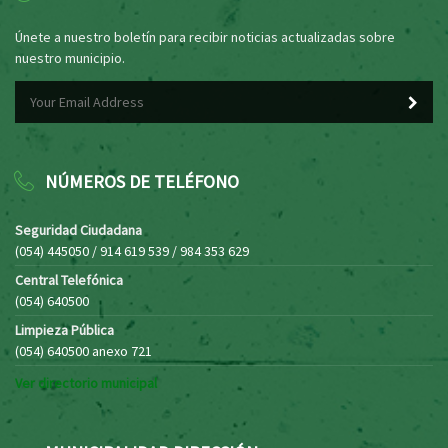
Únete a nuestro boletín para recibir noticias actualizadas sobre
nuestro municipio.
NÚMEROS DE TELÉFONO
Seguridad Ciudadana
(054) 445050 / 914 619 539 / 984 353 629
Central Telefónica
(054) 640500
Limpieza Pública
(054) 640500 anexo 721
Ver directorio municipal