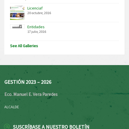
Licenciaf
20 octubre, 2016
Entidades
17 julio, 2016
See All Galleries
GESTIÓN 2023 – 2026
Eco. Manuel E. Vera Paredes
ALCALDE
SUSCRÍBASE A NUESTRO BOLETÍN