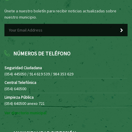
Únete a nuestro boletín para recibir noticias actualizadas sobre
nuestro municipio.
NÚMEROS DE TELÉFONO
Seguridad Ciudadana
(054) 445050 / 914 619 539 / 984 353 629
Central Telefónica
(054) 640500
Limpieza Pública
(054) 640500 anexo 721
Ver directorio municipal