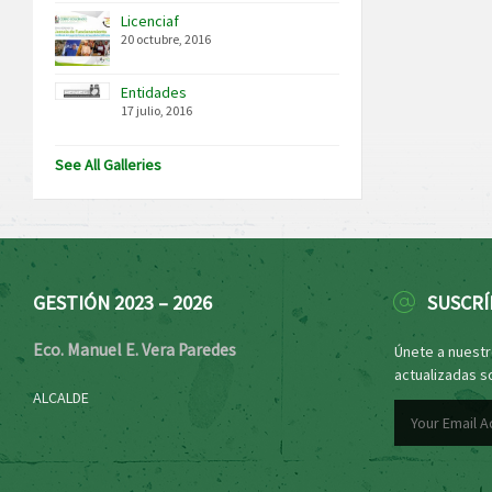
Licenciaf
20 octubre, 2016
Entidades
17 julio, 2016
See All Galleries
GESTIÓN 2023 – 2026
SUSCRÍ
Eco. Manuel E. Vera Paredes
Únete a nuestro
actualizadas s
ALCALDE