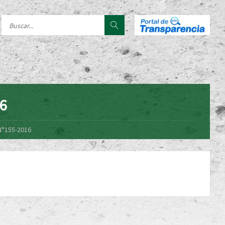
16
N°155-2016