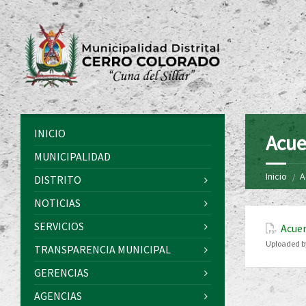
INICIO
Acue
MUNICIPALIDAD
Inicio
A
DISTRITO
NOTICIAS
SERVICIOS
Acuer
Uploaded b
TRANSPARENCIA MUNICIPAL
GERENCIAS
AGENCIAS