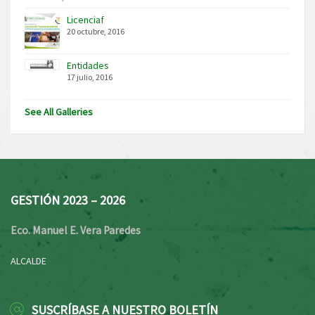
Licenciaf
20 octubre, 2016
Entidades
17 julio, 2016
See All Galleries
GESTIÓN 2023 – 2026
Eco. Manuel E. Vera Paredes
ALCALDE
SUSCRÍBASE A NUESTRO BOLETÍN