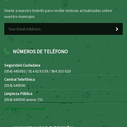
Únete a nuestro boletín para recibir noticias actualizadas sobre
nuestro municipio.
NÚMEROS DE TELÉFONO
Seguridad Ciudadana
(054) 445050 / 914 619 539 / 984 353 629
Central Telefónica
(054) 640500
Limpieza Pública
(054) 640500 anexo 721
Ver directorio municipal