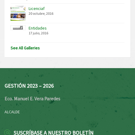
Licenciaf
20 octubre, 2016
Entidades
17 julio, 2016
See All Galleries
GESTIÓN 2023 – 2026
Eco. Manuel E. Vera Paredes
ALCALDE
SUSCRÍBASE A NUESTRO BOLETÍN