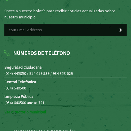
Únete a nuestro boletín para recibir noticias actualizadas sobre
nuestro municipio.
NÚMEROS DE TELÉFONO
Seguridad Ciudadana
(054) 445050 / 914 619 539 / 984 353 629
Central Telefónica
(054) 640500
Limpieza Pública
(054) 640500 anexo 721
Ver directorio municipal