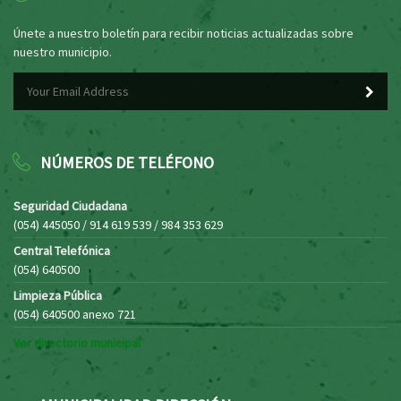
Únete a nuestro boletín para recibir noticias actualizadas sobre
nuestro municipio.
NÚMEROS DE TELÉFONO
Seguridad Ciudadana
(054) 445050 / 914 619 539 / 984 353 629
Central Telefónica
(054) 640500
Limpieza Pública
(054) 640500 anexo 721
Ver directorio municipal