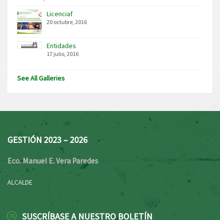
Licenciaf
20 octubre, 2016
Entidades
17 julio, 2016
See All Galleries
GESTIÓN 2023 – 2026
Eco. Manuel E. Vera Paredes
ALCALDE
SUSCRÍBASE A NUESTRO BOLETÍN