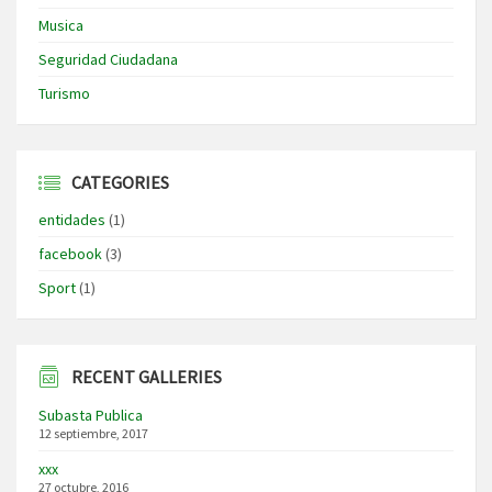
Musica
Seguridad Ciudadana
Turismo
CATEGORIES
entidades
(1)
facebook
(3)
Sport
(1)
RECENT GALLERIES
Subasta Publica
12 septiembre, 2017
xxx
27 octubre, 2016