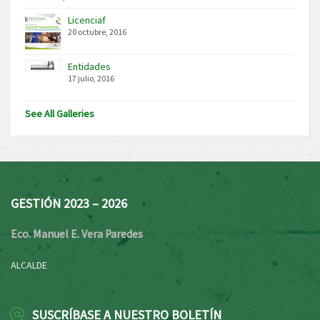
Licenciaf
20 octubre, 2016
Entidades
17 julio, 2016
See All Galleries
GESTIÓN 2023 – 2026
Eco. Manuel E. Vera Paredes
ALCALDE
SUSCRÍBASE A NUESTRO BOLETÍN