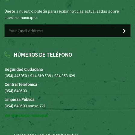
Únete a nuestro boletín para recibir noticias actualizadas sobre
nuestro municipio.
NÚMEROS DE TELÉFONO
Seguridad Ciudadana
(054) 445050 / 914 619 539 / 984 353 629
Central Telefónica
(054) 640500
Limpieza Pública
(054) 640500 anexo 721
Ver directorio municipal