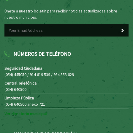
Únete a nuestro boletín para recibir noticias actualizadas sobre
nuestro municipio.
NÚMEROS DE TELÉFONO
Seguridad Ciudadana
(054) 445050 / 914 619 539 / 984 353 629
Central Telefónica
(054) 640500
Limpieza Pública
(054) 640500 anexo 721
Ver directorio municipal