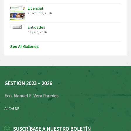
Licenciaf
20 octubre, 2016
Entidades
17 julio, 2016
See All Galleries
GESTIÓN 2023 – 2026
Eco. Manuel E. Vera Paredes
ALCALDE
SUSCRÍBASE A NUESTRO BOLETÍN