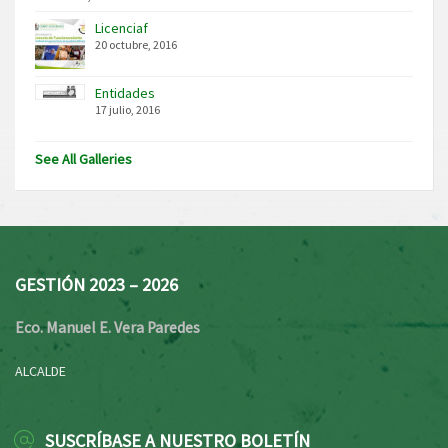
Licenciaf
20 octubre, 2016
Entidades
17 julio, 2016
See All Galleries
GESTIÓN 2023 – 2026
Eco. Manuel E. Vera Paredes
ALCALDE
SUSCRÍBASE A NUESTRO BOLETÍN