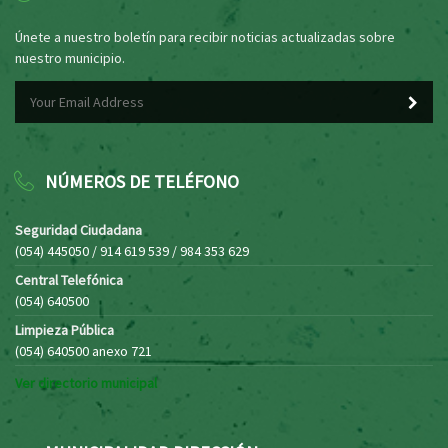
Únete a nuestro boletín para recibir noticias actualizadas sobre
nuestro municipio.
NÚMEROS DE TELÉFONO
Seguridad Ciudadana
(054) 445050 / 914 619 539 / 984 353 629
Central Telefónica
(054) 640500
Limpieza Pública
(054) 640500 anexo 721
Ver directorio municipal