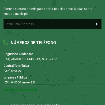
Únete a nuestro boletín para recibir noticias actualizadas sobre
nuestro municipio.
NÚMEROS DE TELÉFONO
Seguridad Ciudadana
(054) 445050 / 914 619 539 / 984 353 629
Central Telefónica
(054) 640500
Limpieza Pública
(054) 640500 anexo 721
Ver directorio municipal