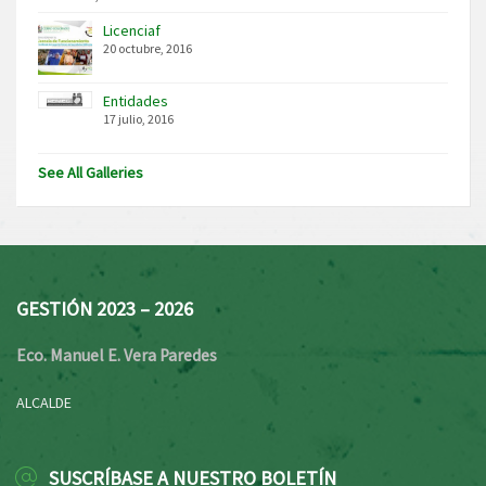
Licenciaf
20 octubre, 2016
Entidades
17 julio, 2016
See All Galleries
GESTIÓN 2023 – 2026
Eco. Manuel E. Vera Paredes
ALCALDE
SUSCRÍBASE A NUESTRO BOLETÍN