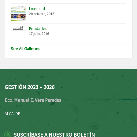
Licenciaf
20 octubre, 2016
Entidades
17 julio, 2016
See All Galleries
GESTIÓN 2023 – 2026
Eco. Manuel E. Vera Paredes
ALCALDE
SUSCRÍBASE A NUESTRO BOLETÍN