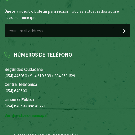
Únete a nuestro boletín para recibir noticias actualizadas sobre
nuestro municipio.
NÚMEROS DE TELÉFONO
Seguridad Ciudadana
(054) 445050 / 914 619 539 / 984 353 629
Central Telefónica
(054) 640500
Limpieza Pública
(054) 640500 anexo 721
Ver directorio municipal