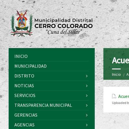
INICIO
Acue
MUNICIPALIDAD
Inicio
A
DISTRITO
NOTICIAS
SERVICIOS
Acuer
Uploaded b
TRANSPARENCIA MUNICIPAL
GERENCIAS
AGENCIAS