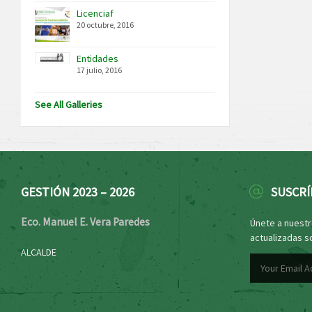
Licenciaf
20 octubre, 2016
Entidades
17 julio, 2016
See All Galleries
GESTIÓN 2023 – 2026
SUSCRÍ
Eco. Manuel E. Vera Paredes
Únete a nuestro
actualizadas s
ALCALDE