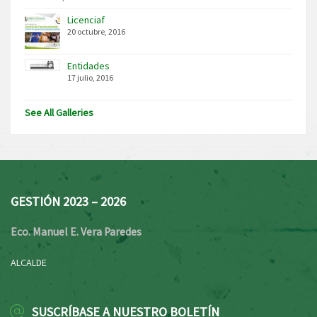
Licenciaf
20 octubre, 2016
Entidades
17 julio, 2016
See All Galleries
GESTIÓN 2023 – 2026
Eco. Manuel E. Vera Paredes
ALCALDE
SUSCRÍBASE A NUESTRO BOLETÍN