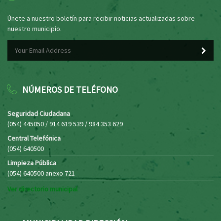
Únete a nuestro boletín para recibir noticias actualizadas sobre
nuestro municipio.
NÚMEROS DE TELÉFONO
Seguridad Ciudadana
(054) 445050 / 914 619 539 / 984 353 629
Central Telefónica
(054) 640500
Limpieza Pública
(054) 640500 anexo 721
Ver directorio municipal