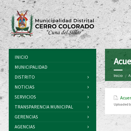
INICIO
Acue
MUNICIPALIDAD
Inicio
A
DISTRITO
NOTICIAS
SERVICIOS
Acuer
Uploaded b
TRANSPARENCIA MUNICIPAL
GERENCIAS
AGENCIAS