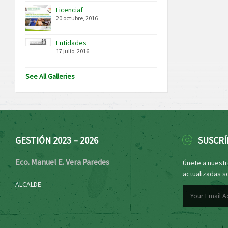
Licenciaf
20 octubre, 2016
Entidades
17 julio, 2016
See All Galleries
GESTIÓN 2023 – 2026
SUSCRÍ
Eco. Manuel E. Vera Paredes
Únete a nuestro
actualizadas s
ALCALDE