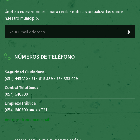
Únete a nuestro boletín para recibir noticias actualizadas sobre
nuestro municipio.
NÚMEROS DE TELÉFONO
Seguridad Ciudadana
(054) 445050 / 914 619 539 / 984 353 629
Central Telefónica
(054) 640500
Limpieza Pública
(054) 640500 anexo 721
Ver directorio municipal