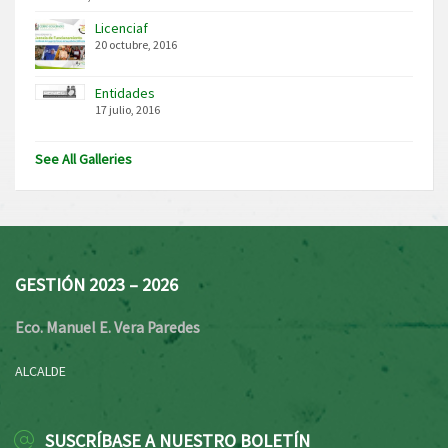
Licenciaf
20 octubre, 2016
Entidades
17 julio, 2016
See All Galleries
GESTIÓN 2023 – 2026
Eco. Manuel E. Vera Paredes
ALCALDE
SUSCRÍBASE A NUESTRO BOLETÍN