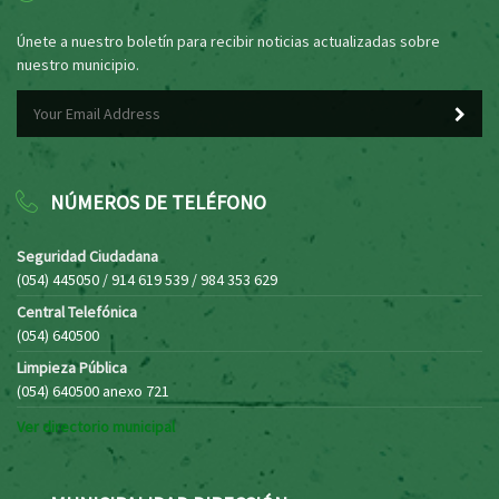
Únete a nuestro boletín para recibir noticias actualizadas sobre
nuestro municipio.
NÚMEROS DE TELÉFONO
Seguridad Ciudadana
(054) 445050 / 914 619 539 / 984 353 629
Central Telefónica
(054) 640500
Limpieza Pública
(054) 640500 anexo 721
Ver directorio municipal