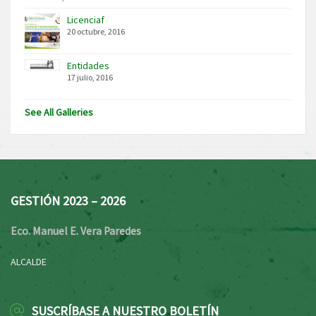
Licenciaf
20 octubre, 2016
Entidades
17 julio, 2016
See All Galleries
GESTIÓN 2023 – 2026
Eco. Manuel E. Vera Paredes
ALCALDE
SUSCRÍBASE A NUESTRO BOLETÍN