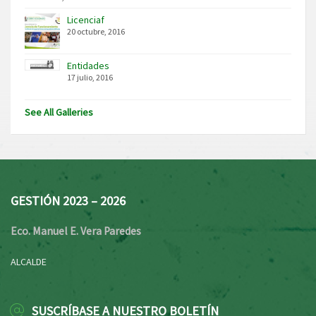
Licenciaf
20 octubre, 2016
Entidades
17 julio, 2016
See All Galleries
GESTIÓN 2023 – 2026
Eco. Manuel E. Vera Paredes
ALCALDE
SUSCRÍBASE A NUESTRO BOLETÍN