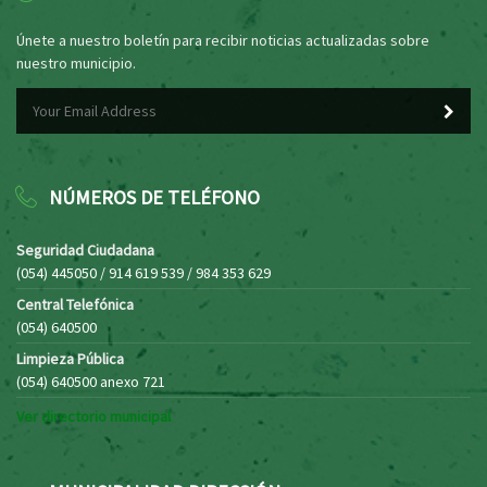
Únete a nuestro boletín para recibir noticias actualizadas sobre
nuestro municipio.
NÚMEROS DE TELÉFONO
Seguridad Ciudadana
(054) 445050 / 914 619 539 / 984 353 629
Central Telefónica
(054) 640500
Limpieza Pública
(054) 640500 anexo 721
Ver directorio municipal