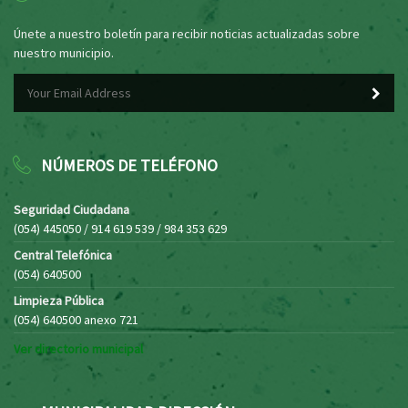
Únete a nuestro boletín para recibir noticias actualizadas sobre
nuestro municipio.
NÚMEROS DE TELÉFONO
Seguridad Ciudadana
(054) 445050 / 914 619 539 / 984 353 629
Central Telefónica
(054) 640500
Limpieza Pública
(054) 640500 anexo 721
Ver directorio municipal