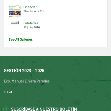
Licenciaf
20 octubre, 2016
Entidades
17 julio, 2016
See All Galleries
GESTIÓN 2023 – 2026
Eco. Manuel E. Vera Paredes
ALCALDE
SUSCRÍBASE A NUESTRO BOLETÍN