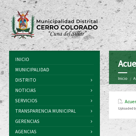
INICIO
Acue
MUNICIPALIDAD
Inicio
A
DISTRITO
NOTICIAS
SERVICIOS
Acuer
Uploaded b
TRANSPARENCIA MUNICIPAL
GERENCIAS
AGENCIAS