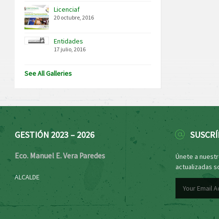
Licenciaf
20 octubre, 2016
Entidades
17 julio, 2016
See All Galleries
GESTIÓN 2023 – 2026
SUSCRÍ
Eco. Manuel E. Vera Paredes
Únete a nuestro
actualizadas s
ALCALDE