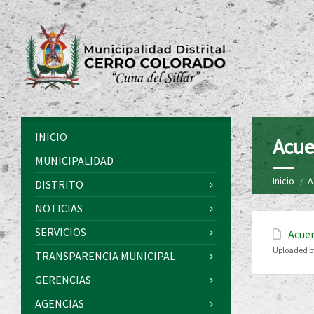
INICIO
Acue
MUNICIPALIDAD
Inicio
A
DISTRITO
NOTICIAS
SERVICIOS
Acuer
Uploaded b
TRANSPARENCIA MUNICIPAL
GERENCIAS
AGENCIAS