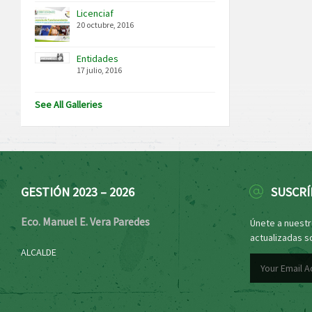
Licenciaf
20 octubre, 2016
Entidades
17 julio, 2016
See All Galleries
GESTIÓN 2023 – 2026
SUSCRÍ
Eco. Manuel E. Vera Paredes
Únete a nuestro
actualizadas s
ALCALDE