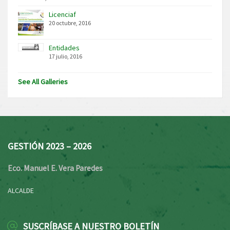
Licenciaf
20 octubre, 2016
Entidades
17 julio, 2016
See All Galleries
GESTIÓN 2023 – 2026
Eco. Manuel E. Vera Paredes
ALCALDE
SUSCRÍBASE A NUESTRO BOLETÍN