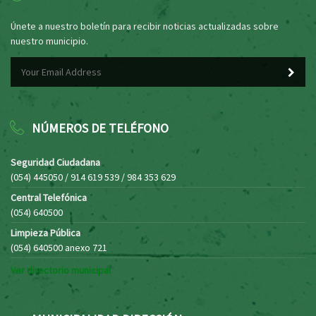
Únete a nuestro boletín para recibir noticias actualizadas sobre
nuestro municipio.
NÚMEROS DE TELÉFONO
Seguridad Ciudadana
(054) 445050 / 914 619 539 / 984 353 629
Central Telefónica
(054) 640500
Limpieza Pública
(054) 640500 anexo 721
Ver directorio municipal