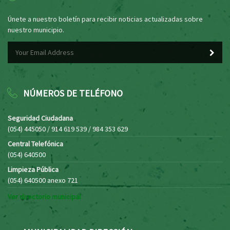
Únete a nuestro boletín para recibir noticias actualizadas sobre
nuestro municipio.
NÚMEROS DE TELÉFONO
Seguridad Ciudadana
(054) 445050 / 914 619 539 / 984 353 629
Central Telefónica
(054) 640500
Limpieza Pública
(054) 640500 anexo 721
Ver directorio municipal