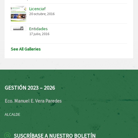
Licenciaf
20 octubre, 2016
Entidades
17 julio, 2016
See All Galleries
GESTIÓN 2023 – 2026
Eco. Manuel E. Vera Paredes
ALCALDE
SUSCRÍBASE A NUESTRO BOLETÍN