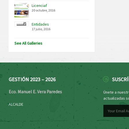
Licenciaf
20 octubre, 2016
Entidades
17 julio, 2016
See All Galleries
GESTIÓN 2023 – 2026
SUSCRÍ
Eco. Manuel E. Vera Paredes
Únete a nuestro
actualizadas s
ALCALDE