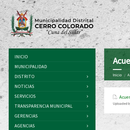
INICIO
Acue
MUNICIPALIDAD
Inicio
A
DISTRITO
NOTICIAS
SERVICIOS
Acuer
Uploaded b
TRANSPARENCIA MUNICIPAL
GERENCIAS
AGENCIAS