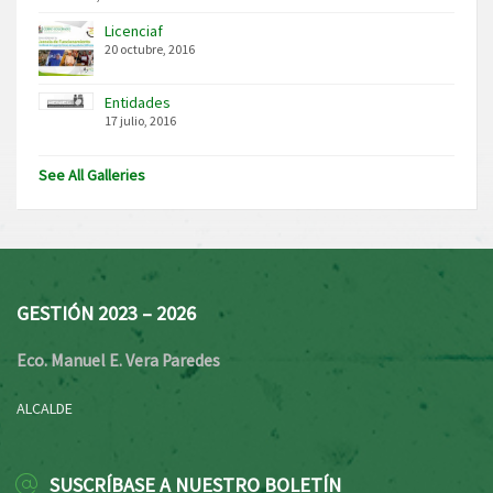
Licenciaf
20 octubre, 2016
Entidades
17 julio, 2016
See All Galleries
GESTIÓN 2023 – 2026
Eco. Manuel E. Vera Paredes
ALCALDE
SUSCRÍBASE A NUESTRO BOLETÍN