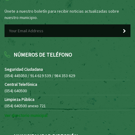
Únete a nuestro boletín para recibir noticias actualizadas sobre
nuestro municipio.
NÚMEROS DE TELÉFONO
Seguridad Ciudadana
(054) 445050 / 914 619 539 / 984 353 629
Central Telefónica
(054) 640500
Limpieza Pública
(054) 640500 anexo 721
Ver directorio municipal