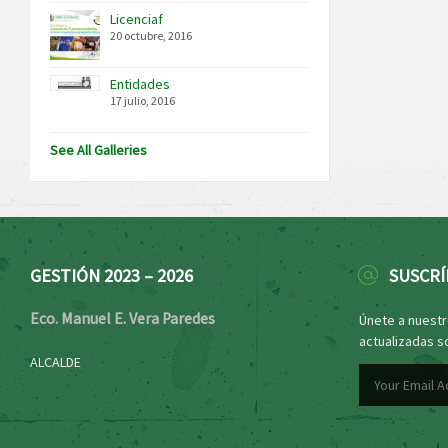
Licenciaf
20 octubre, 2016
Entidades
17 julio, 2016
See All Galleries
GESTIÓN 2023 – 2026
SUSCRÍ
Eco. Manuel E. Vera Paredes
Únete a nuestro
actualizadas s
ALCALDE