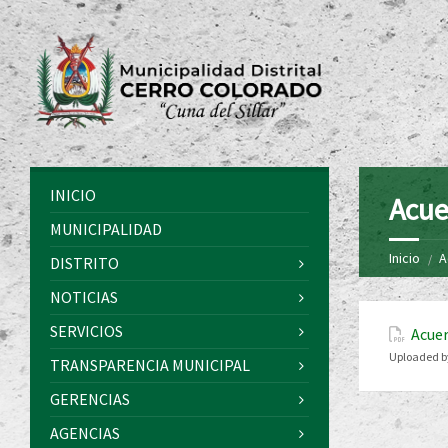
INICIO
Acue
MUNICIPALIDAD
Inicio
A
DISTRITO
NOTICIAS
SERVICIOS
Acuer
Uploaded b
TRANSPARENCIA MUNICIPAL
GERENCIAS
AGENCIAS