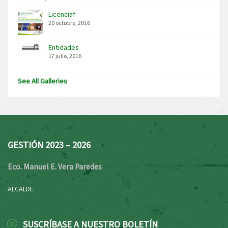
Licenciaf
20 octubre, 2016
Entidades
17 julio, 2016
See All Galleries
GESTIÓN 2023 – 2026
Eco. Manuel E. Vera Paredes
ALCALDE
SUSCRÍBASE A NUESTRO BOLETÍN