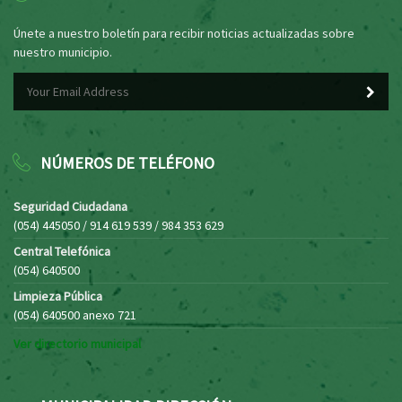
Únete a nuestro boletín para recibir noticias actualizadas sobre
nuestro municipio.
NÚMEROS DE TELÉFONO
Seguridad Ciudadana
(054) 445050 / 914 619 539 / 984 353 629
Central Telefónica
(054) 640500
Limpieza Pública
(054) 640500 anexo 721
Ver directorio municipal