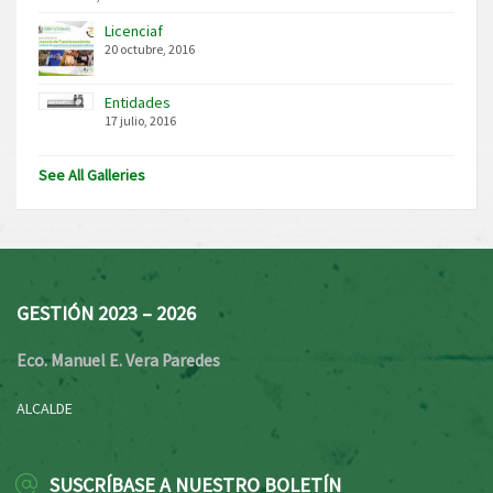
Licenciaf
20 octubre, 2016
Entidades
17 julio, 2016
See All Galleries
GESTIÓN 2023 – 2026
Eco. Manuel E. Vera Paredes
ALCALDE
SUSCRÍBASE A NUESTRO BOLETÍN