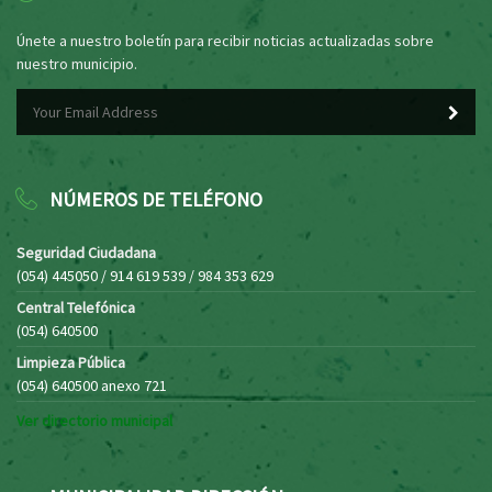
Únete a nuestro boletín para recibir noticias actualizadas sobre
nuestro municipio.
NÚMEROS DE TELÉFONO
Seguridad Ciudadana
(054) 445050 / 914 619 539 / 984 353 629
Central Telefónica
(054) 640500
Limpieza Pública
(054) 640500 anexo 721
Ver directorio municipal