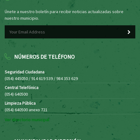
Únete a nuestro boletín para recibir noticias actualizadas sobre
nuestro municipio.
NÚMEROS DE TELÉFONO
Seguridad Ciudadana
(054) 445050 / 914 619 539 / 984 353 629
Central Telefónica
(054) 640500
Limpieza Pública
(054) 640500 anexo 721
Ver directorio municipal