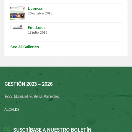
Licenciaf
20 octubre, 2016
Entidades
17 julio, 2016
See All Galleries
GESTIÓN 2023 – 2026
Eco. Manuel E. Vera Paredes
ALCALDE
SUSCRÍBASE A NUESTRO BOLETÍN