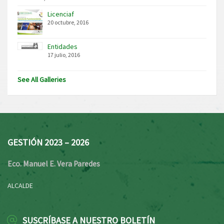
Licenciaf
20 octubre, 2016
Entidades
17 julio, 2016
See All Galleries
GESTIÓN 2023 – 2026
Eco. Manuel E. Vera Paredes
ALCALDE
SUSCRÍBASE A NUESTRO BOLETÍN