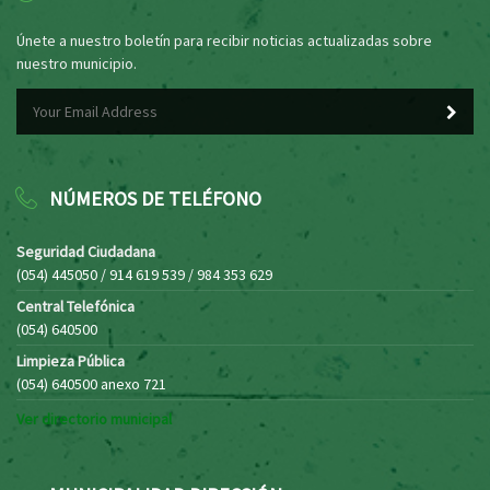
Únete a nuestro boletín para recibir noticias actualizadas sobre
nuestro municipio.
NÚMEROS DE TELÉFONO
Seguridad Ciudadana
(054) 445050 / 914 619 539 / 984 353 629
Central Telefónica
(054) 640500
Limpieza Pública
(054) 640500 anexo 721
Ver directorio municipal