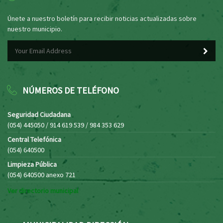
Únete a nuestro boletín para recibir noticias actualizadas sobre
nuestro municipio.
NÚMEROS DE TELÉFONO
Seguridad Ciudadana
(054) 445050 / 914 619 539 / 984 353 629
Central Telefónica
(054) 640500
Limpieza Pública
(054) 640500 anexo 721
Ver directorio municipal