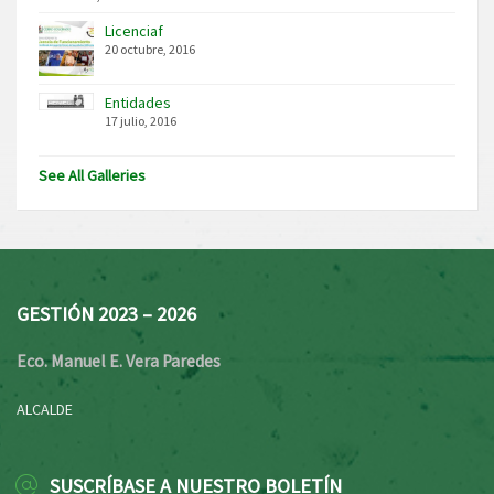
Licenciaf
20 octubre, 2016
Entidades
17 julio, 2016
See All Galleries
GESTIÓN 2023 – 2026
Eco. Manuel E. Vera Paredes
ALCALDE
SUSCRÍBASE A NUESTRO BOLETÍN