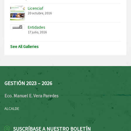
Licenciaf
20 octubre, 2016
Entidades
17 julio, 2016
See All Galleries
GESTIÓN 2023 – 2026
Eco. Manuel E. Vera Paredes
ALCALDE
SUSCRÍBASE A NUESTRO BOLETÍN