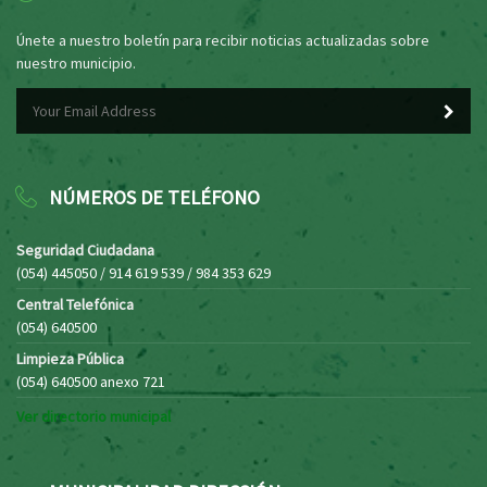
Únete a nuestro boletín para recibir noticias actualizadas sobre
nuestro municipio.
NÚMEROS DE TELÉFONO
Seguridad Ciudadana
(054) 445050 / 914 619 539 / 984 353 629
Central Telefónica
(054) 640500
Limpieza Pública
(054) 640500 anexo 721
Ver directorio municipal