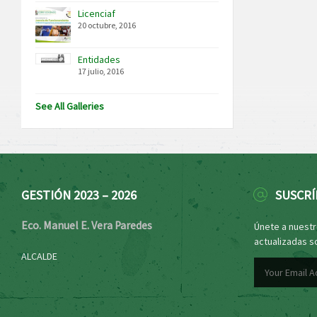
Licenciaf
20 octubre, 2016
Entidades
17 julio, 2016
See All Galleries
GESTIÓN 2023 – 2026
SUSCRÍ
Eco. Manuel E. Vera Paredes
Únete a nuestro
actualizadas s
ALCALDE