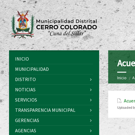
INICIO
Acue
MUNICIPALIDAD
Inicio
A
DISTRITO
NOTICIAS
SERVICIOS
Acuer
Uploaded b
TRANSPARENCIA MUNICIPAL
GERENCIAS
AGENCIAS