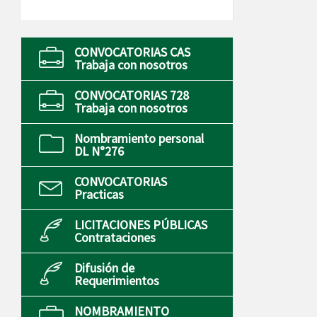
CONVOCATORIAS CAS
Trabaja con nosotros
CONVOCATORIAS 728
Trabaja con nosotros
Nombramiento personal
DL N°276
CONVOCATORIAS
Practicas
LICITACIONES PÚBLICAS
Contrataciones
Difusión de
Requerimientos
NOMBRAMIENTO