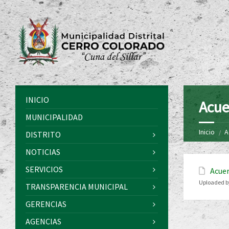
INICIO
Acue
MUNICIPALIDAD
Inicio
A
DISTRITO
NOTICIAS
SERVICIOS
Acuer
Uploaded b
TRANSPARENCIA MUNICIPAL
GERENCIAS
AGENCIAS