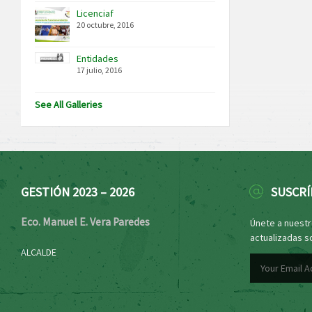
Licenciaf
20 octubre, 2016
Entidades
17 julio, 2016
See All Galleries
GESTIÓN 2023 – 2026
SUSCRÍ
Eco. Manuel E. Vera Paredes
Únete a nuestro
actualizadas s
ALCALDE