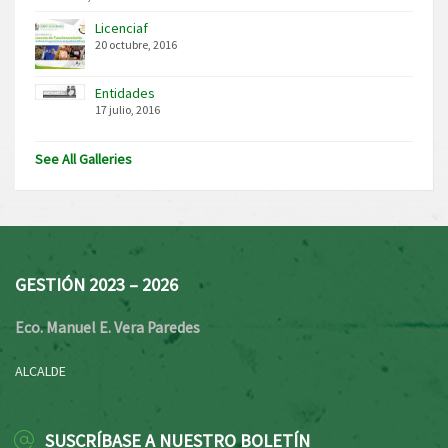
Licenciaf
20 octubre, 2016
Entidades
17 julio, 2016
See All Galleries
GESTIÓN 2023 – 2026
Eco. Manuel E. Vera Paredes
ALCALDE
SUSCRÍBASE A NUESTRO BOLETÍN