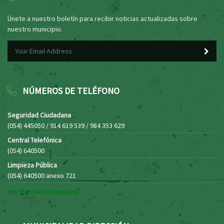
Únete a nuestro boletín para recibir noticias actualizadas sobre
nuestro municipio.
NÚMEROS DE TELÉFONO
Seguridad Ciudadana
(054) 445050 / 914 619 539 / 984 353 629
Central Telefónica
(054) 640500
Limpieza Pública
(054) 640500 anexo 721
Ver directorio municipal