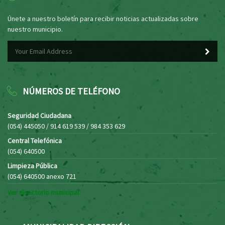
Únete a nuestro boletín para recibir noticias actualizadas sobre
nuestro municipio.
NÚMEROS DE TELÉFONO
Seguridad Ciudadana
(054) 445050 / 914 619 539 / 984 353 629
Central Telefónica
(054) 640500
Limpieza Pública
(054) 640500 anexo 721
Ver directorio municipal