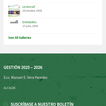
Licenciaf
20 octubre, 2016
Entidades
17 julio, 2016
See All Galleries
GESTIÓN 2023 – 2026
Eco. Manuel E. Vera Paredes
ALCALDE
SUSCRÍBASE A NUESTRO BOLETÍN