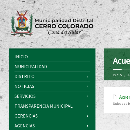
INICIO
Acue
MUNICIPALIDAD
Inicio
A
DISTRITO
NOTICIAS
SERVICIOS
Acuer
Uploaded b
TRANSPARENCIA MUNICIPAL
GERENCIAS
AGENCIAS