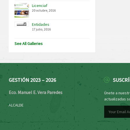
Licenciaf
20 octubre, 2016
Entidades
17 julio, 2016
See All Galleries
GESTIÓN 2023 – 2026
SUSCRÍ
Eco. Manuel E. Vera Paredes
Únete a nuestro
actualizadas s
ALCALDE