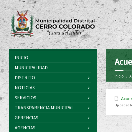
INICIO
Acue
MUNICIPALIDAD
Inicio
A
DISTRITO
NOTICIAS
SERVICIOS
Acuer
Uploaded b
TRANSPARENCIA MUNICIPAL
GERENCIAS
AGENCIAS