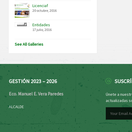
Licenciaf
20 octubre, 2016
Entidades
17 julio, 2016
See All Galleries
GESTIÓN 2023 – 2026
SUSCRÍ
Eco. Manuel E. Vera Paredes
Únete a nuestro
actualizadas s
ALCALDE