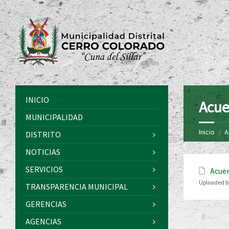
INICIO
Acue
MUNICIPALIDAD
Inicio
A
DISTRITO
NOTICIAS
SERVICIOS
Acuer
Uploaded b
TRANSPARENCIA MUNICIPAL
GERENCIAS
AGENCIAS