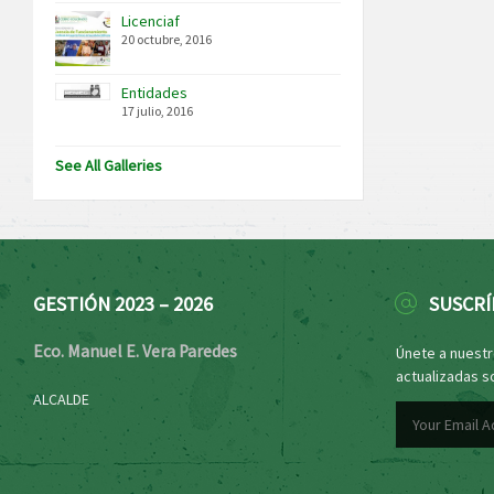
Licenciaf
20 octubre, 2016
Entidades
17 julio, 2016
See All Galleries
GESTIÓN 2023 – 2026
SUSCRÍ
Eco. Manuel E. Vera Paredes
Únete a nuestro
actualizadas s
ALCALDE