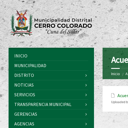
INICIO
Acue
MUNICIPALIDAD
Inicio
A
DISTRITO
NOTICIAS
SERVICIOS
Acuer
Uploaded b
TRANSPARENCIA MUNICIPAL
GERENCIAS
AGENCIAS