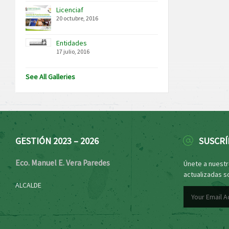
Licenciaf
20 octubre, 2016
Entidades
17 julio, 2016
See All Galleries
GESTIÓN 2023 – 2026
SUSCRÍ
Eco. Manuel E. Vera Paredes
Únete a nuestro
actualizadas s
ALCALDE