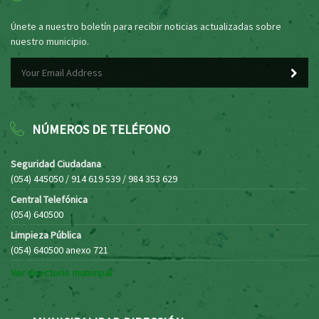
Únete a nuestro boletín para recibir noticias actualizadas sobre
nuestro municipio.
NÚMEROS DE TELÉFONO
Seguridad Ciudadana
(054) 445050 / 914 619 539 / 984 353 629
Central Telefónica
(054) 640500
Limpieza Pública
(054) 640500 anexo 721
Ver directorio municipal