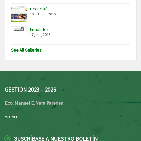
Licenciaf
20 octubre, 2016
Entidades
17 julio, 2016
See All Galleries
GESTIÓN 2023 – 2026
Eco. Manuel E. Vera Paredes
ALCALDE
SUSCRÍBASE A NUESTRO BOLETÍN