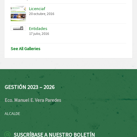
Licenciaf
20 octubre, 2016
Entidades
17 julio, 2016
See All Galleries
GESTIÓN 2023 – 2026
Eco. Manuel E. Vera Paredes
ALCALDE
SUSCRÍBASE A NUESTRO BOLETÍN