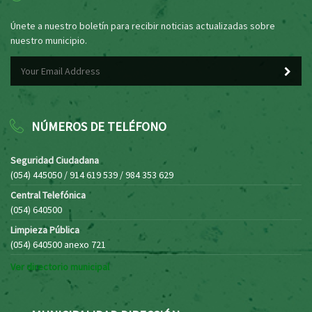
Únete a nuestro boletín para recibir noticias actualizadas sobre
nuestro municipio.
NÚMEROS DE TELÉFONO
Seguridad Ciudadana
(054) 445050 / 914 619 539 / 984 353 629
Central Telefónica
(054) 640500
Limpieza Pública
(054) 640500 anexo 721
Ver directorio municipal