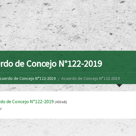
rdo de Concejo N°122-2019
cuerdo de Concejo N°122-2019
Acuerdo de Concejo N°122-2019
do de Concejo N°122-2019
(450 kB)
y: