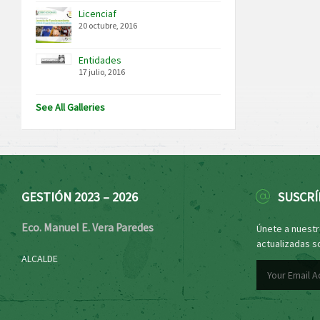
Licenciaf
20 octubre, 2016
Entidades
17 julio, 2016
See All Galleries
GESTIÓN 2023 – 2026
SUSCRÍ
Eco. Manuel E. Vera Paredes
Únete a nuestro
actualizadas s
ALCALDE