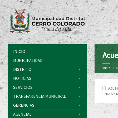
INICIO
Acue
MUNICIPALIDAD
Inicio
A
DISTRITO
NOTICIAS
SERVICIOS
Acuer
Uploaded b
TRANSPARENCIA MUNICIPAL
GERENCIAS
AGENCIAS